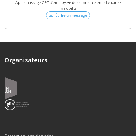
Apprentissage CFC d’employé·e de commerce en fiduciaire /
immobilier
Écrire un message
Organisateurs
Protection des données