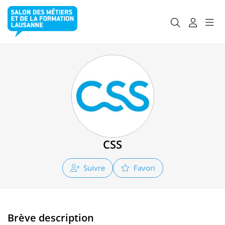
CSS
Suivre
Favori
Brève description