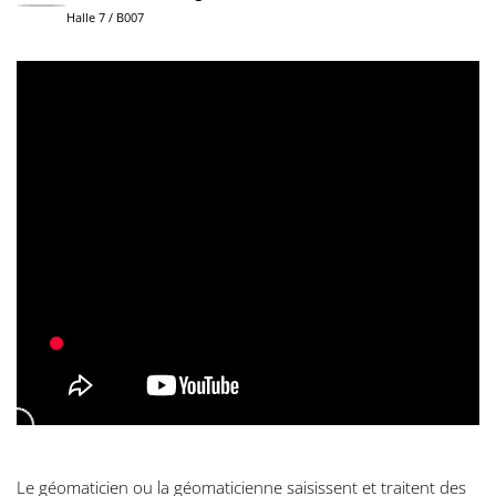
Halle 7 / B007
Le géomaticien ou la géomaticienne saisissent et traitent des