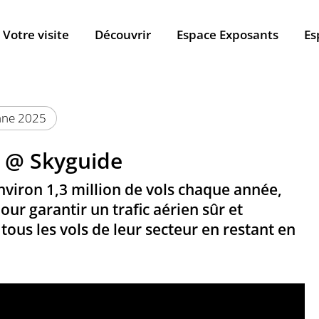
Votre visite
Découvrir
Espace Exposants
Es
anne 2025
s @ Skyguide
nviron 1,3 million de vols chaque année,
pour garantir un trafic aérien sûr et
 tous les vols de leur secteur en restant en
.