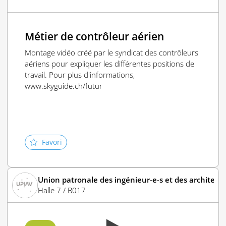
Métier de contrôleur aérien
Montage vidéo créé par le syndicat des contrôleurs
aériens pour expliquer les différentes positions de
travail. Pour plus d'informations,
www.skyguide.ch/futur
Favori
 humaines
Union patronale des ingénieur-e-s et des architect
Halle 7 / B017