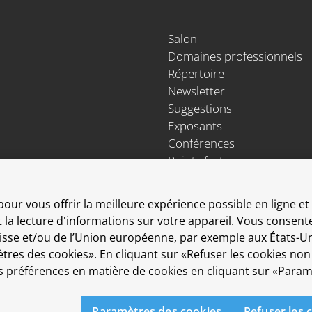
Salon
Domaines professionnels
Répertoire
Newsletter
Suggestions
Exposants
Conférences
Points forts
Espace Exposants
Espace Enseignants
pour vous offrir la meilleure expérience possible en ligne e
et la lecture d'informations sur votre appareil. Vous conse
Suisse et/ou de l’Union européenne, par exemple aux États-Un
amètres des cookies». En cliquant sur «Refuser les cookies no
préférences en matière de cookies en cliquant sur «Param
Paramètres des cookies
Refuser les 