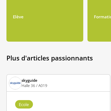
Elève
Formati
Plus d'articles passionnants
skyguide
Halle 36 / A019
Ecole