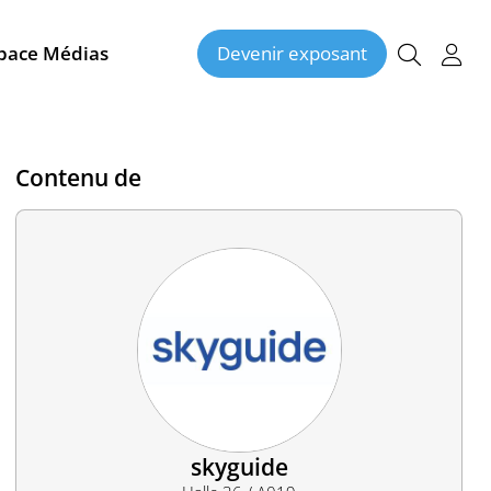
pace Médias
Devenir exposant
Contenu de
skyguide