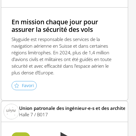
En mission chaque jour pour
assurer la sécurité des vols
Skyguide est responsable des services de la
navigation aérienne en Suisse et dans certaines
régions limitrophes. En 2024, plus de 1,4 million
d’avions civils et militaires ont été guidés en toute
sécurité et avec efficacité dans l’espace aérien le
plus dense d’Europe.
Favori
es vaudois-es
Union patronale des ingénieur-e-s et des architectes
Halle 7 / B017