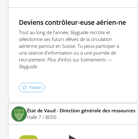
Deviens contrôleur-euse aérien-ne
Tout au long de l'année, Skyguide recrûte et
sélectionne ses futurs élèves de la circulation
aérienne partout en Suisse. Tu peux participer à
une séance d'information ou à une journée de
recrutement. Plus d'infos sur Evénements —
Skyguide
Favori
État de Vaud - Direction générale des ressources
Halle 7 / B050