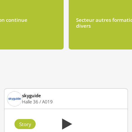
on continue
Secteur autres formati
divers
skyguide
Halle 36 / A019
Story