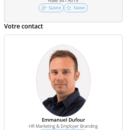
Halle 36 / A019
Suivre
Favori
Votre contact
Emmanuel Dufour
HR Marketing & Employer Branding