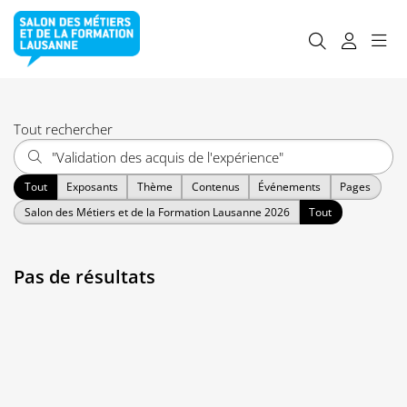
Tout rechercher
Tout
Exposants
Thème
Contenus
Événements
Pages
Salon des Métiers et de la Formation Lausanne 2026
Tout
Pas de résultats