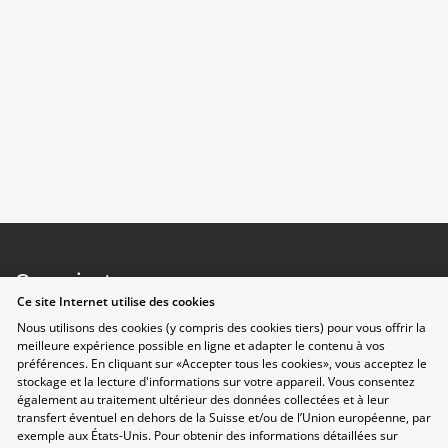
Organisateurs
Ce site Internet utilise des cookies
Nous utilisons des cookies (y compris des cookies tiers) pour vous offrir la
meilleure expérience possible en ligne et adapter le contenu à vos
préférences. En cliquant sur «Accepter tous les cookies», vous acceptez le
stockage et la lecture d'informations sur votre appareil. Vous consentez
également au traitement ultérieur des données collectées et à leur
transfert éventuel en dehors de la Suisse et/ou de l’Union européenne, par
exemple aux États-Unis. Pour obtenir des informations détaillées sur