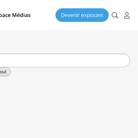
pace Médias
Devenir exposant
out