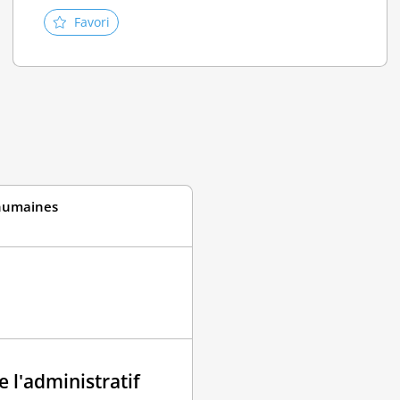
Favori
 humaines
e l'administratif