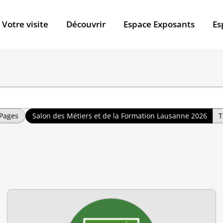
Votre visite
Découvrir
Espace Exposants
Es
Pages
Salon des Métiers et de la Formation Lausanne 2026
T