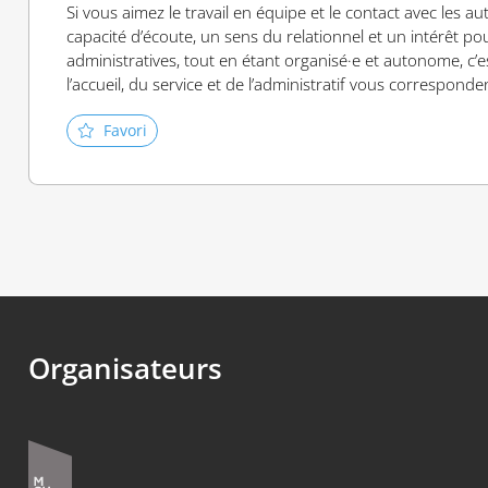
Si vous aimez le travail en équipe et le contact avec les a
capacité d’écoute, un sens du relationnel et un intérêt po
administratives, tout en étant organisé·e et autonome, c’e
l’accueil, du service et de l’administratif vous corresponde
Favori
Organisateurs