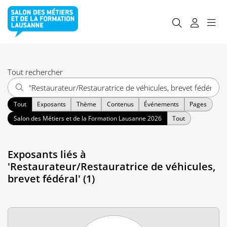
Tout rechercher
Tout
Exposants
Thème
Contenus
Événements
Pages
Salon des Métiers et de la Formation Lausanne 2026
Tout
Exposants liés à
'Restaurateur/Restauratrice de véhicules,
brevet fédéral' (1)