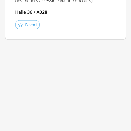
des métiers accessible via un concours).
Halle 36 / A028
Favori