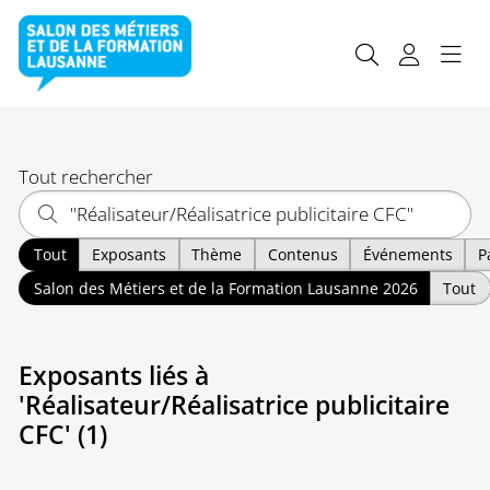
Tout rechercher
Tout
Exposants
Thème
Contenus
Événements
P
Salon des Métiers et de la Formation Lausanne 2026
Tout
Exposants liés à
'Réalisateur/Réalisatrice publicitaire
CFC' (1)