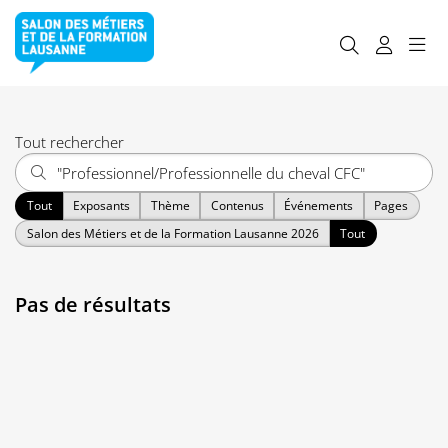
Tout rechercher
Tout
Exposants
Thème
Contenus
Événements
Pages
Salon des Métiers et de la Formation Lausanne 2026
Tout
Pas de résultats