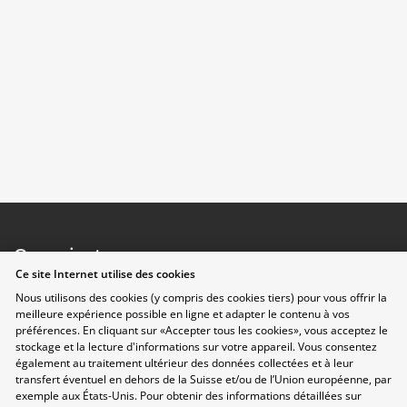
Organisateurs
Ce site Internet utilise des cookies
Nous utilisons des cookies (y compris des cookies tiers) pour vous offrir la
meilleure expérience possible en ligne et adapter le contenu à vos
préférences. En cliquant sur «Accepter tous les cookies», vous acceptez le
stockage et la lecture d'informations sur votre appareil. Vous consentez
également au traitement ultérieur des données collectées et à leur
transfert éventuel en dehors de la Suisse et/ou de l’Union européenne, par
exemple aux États-Unis. Pour obtenir des informations détaillées sur