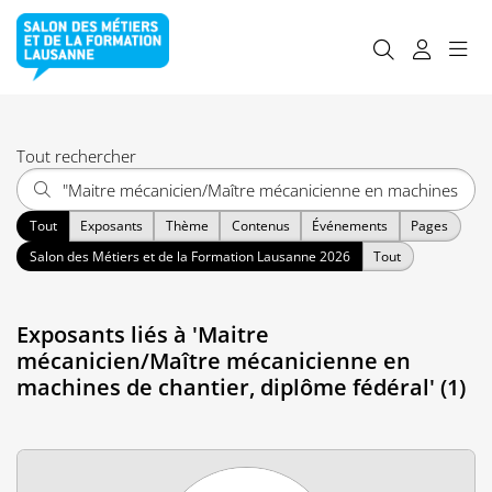
Tout rechercher
Tout
Exposants
Thème
Contenus
Événements
Pages
Salon des Métiers et de la Formation Lausanne 2026
Tout
Exposants liés à 'Maitre
mécanicien/Maître mécanicienne en
machines de chantier, diplôme fédéral' (1)