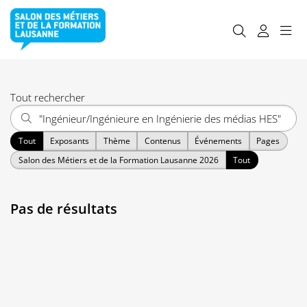
Tout rechercher
Tout
Exposants
Thème
Contenus
Événements
Pages
Salon des Métiers et de la Formation Lausanne 2026
Tout
Pas de résultats