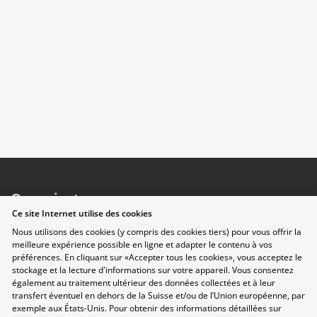
Organisateurs
Ce site Internet utilise des cookies
Nous utilisons des cookies (y compris des cookies tiers) pour vous offrir la
meilleure expérience possible en ligne et adapter le contenu à vos
préférences. En cliquant sur «Accepter tous les cookies», vous acceptez le
stockage et la lecture d'informations sur votre appareil. Vous consentez
également au traitement ultérieur des données collectées et à leur
transfert éventuel en dehors de la Suisse et/ou de l’Union européenne, par
exemple aux États-Unis. Pour obtenir des informations détaillées sur