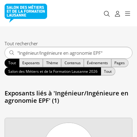
Tout rechercher
Tout
Exposants
Thème
Contenus
Événements
Pages
Salon des Métiers et de la Formation Lausanne 2026
Tout
Exposants liés à 'Ingénieur/Ingénieure en
agronomie EPF' (1)