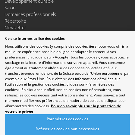
Développement durable
Salon
Domaines professionnels
Répertoire
Newsletter
Suggestions
Ce site Internet utilise des cookies
Exposants
Nous utilisons des cookies (y compris des cookies tiers) pour vous offrir la
Conférences
meilleure expérience possible en ligne et adapter le contenu à vos
Points forts
préférences. En cliquant sur «Accepter tous les cookies», vous acceptez le
Espace Exposants
stockage et la lecture d'informations sur votre appareil. Vous consentez
Espace Enseignants
également au traitement ultérieur des données collectées et à leur
Suivez-nous sur les réseaux sociaux
transfert éventuel en dehors de la Suisse et/ou de l’Union européenne, par
exemple aux États-Unis. Pour obtenir des informations détaillées sur
l’utilisation et la gestion des cookies, cliquez sur «Paramètres des
cookies». En cliquant sur «Refuser les cookies non nécessaires», vous
refusez les cookies nécessitant votre consentement. Vous pouvez à tout
moment modifier vos préférences en matière de cookies en cliquant sur
«Paramètres des cookies».
Pour en savoir plus sur la protection de
votre vie privée
Paramètres des cookies
Refuser les cookies non nécessaires