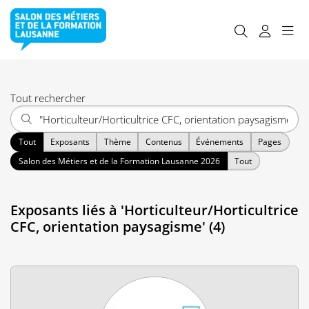
Tout rechercher
Tout
Exposants
Thème
Contenus
Événements
Pages
Salon des Métiers et de la Formation Lausanne 2026
Tout
Exposants liés à 'Horticulteur/Horticultrice
CFC, orientation paysagisme' (4)