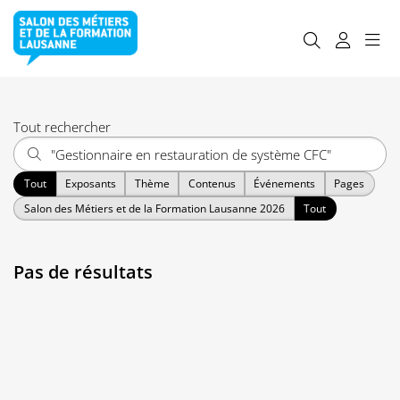
Tout rechercher
Tout
Exposants
Thème
Contenus
Événements
Pages
Salon des Métiers et de la Formation Lausanne 2026
Tout
Pas de résultats