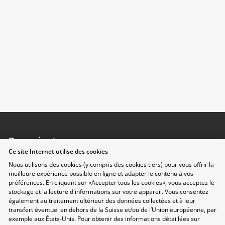
Organisateurs
Ce site Internet utilise des cookies
Nous utilisons des cookies (y compris des cookies tiers) pour vous offrir la
meilleure expérience possible en ligne et adapter le contenu à vos
préférences. En cliquant sur «Accepter tous les cookies», vous acceptez le
stockage et la lecture d'informations sur votre appareil. Vous consentez
également au traitement ultérieur des données collectées et à leur
transfert éventuel en dehors de la Suisse et/ou de l’Union européenne, par
exemple aux États-Unis. Pour obtenir des informations détaillées sur