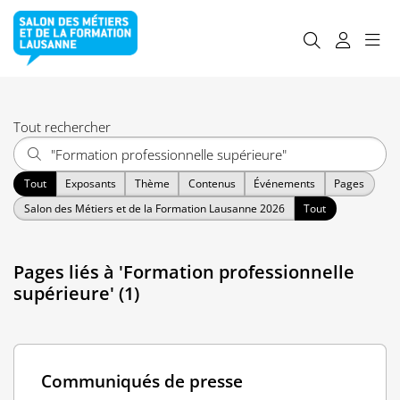
Tout rechercher
Tout
Exposants
Thème
Contenus
Événements
Pages
Salon des Métiers et de la Formation Lausanne 2026
Tout
Pages liés à 'Formation professionnelle
supérieure' (1)
Communiqués de presse