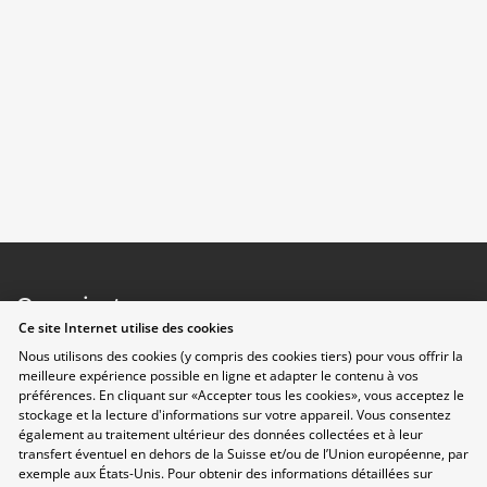
Organisateurs
Ce site Internet utilise des cookies
Nous utilisons des cookies (y compris des cookies tiers) pour vous offrir la
meilleure expérience possible en ligne et adapter le contenu à vos
préférences. En cliquant sur «Accepter tous les cookies», vous acceptez le
stockage et la lecture d'informations sur votre appareil. Vous consentez
également au traitement ultérieur des données collectées et à leur
transfert éventuel en dehors de la Suisse et/ou de l’Union européenne, par
exemple aux États-Unis. Pour obtenir des informations détaillées sur