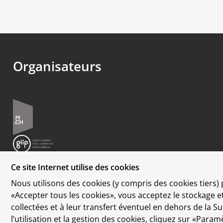
Organisateurs
Ce site Internet utilise des cookies
Nous utilisons des cookies (y compris des cookies tiers) 
«Accepter tous les cookies», vous acceptez le stockage 
Protection des données
collectées et à leur transfert éventuel en dehors de la 
Disclaimer
l’utilisation et la gestion des cookies, cliquez sur «Par