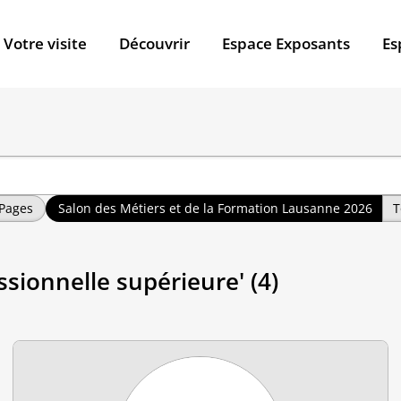
Votre visite
Découvrir
Espace Exposants
Es
Pages
Salon des Métiers et de la Formation Lausanne 2026
T
ssionnelle supérieure' (4)