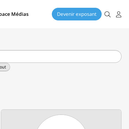
pace Médias
Devenir exposant
out