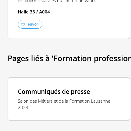
institutions sociales du canton de Vaud.
Halle 36 / A004
Favori
Pages liés à 'Formation profession
Communiqués de presse
Salon des Métiers et de la Formation Lausanne
2023