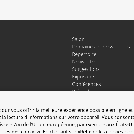
Salon
Domaines professionnels
Répertoire
Newsletter
Suggestions
Exposants
Conférences
Points forts
Espace Exposants
Espace Enseignants
pour vous offrir la meilleure expérience possible en ligne e
et la lecture d'informations sur votre appareil. Vous conse
Suisse et/ou de l’Union européenne, par exemple aux États-Un
amètres des cookies». En cliquant sur «Refuser les cookies no