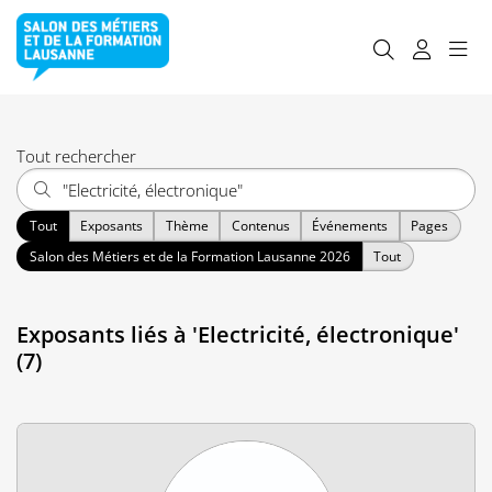
Tout rechercher
Tout
Exposants
Thème
Contenus
Événements
Pages
Salon des Métiers et de la Formation Lausanne 2026
Tout
Exposants liés à 'Electricité, électronique'
(7)