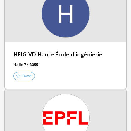
H
HEIG-VD Haute École d'ingénierie
Halle 7 / B055
Favori