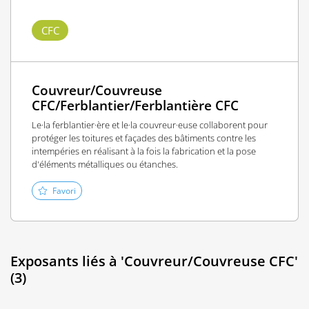
CFC
Couvreur/Couvreuse
CFC/Ferblantier/Ferblantière CFC
Le·la ferblantier·ère et le·la couvreur·euse collaborent pour
protéger les toitures et façades des bâtiments contre les
intempéries en réalisant à la fois la fabrication et la pose
d'éléments métalliques ou étanches.
Favori
Exposants liés à 'Couvreur/Couvreuse CFC'
(3)