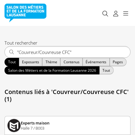
Tout rechercher
Tout
Exposants
Thème
Contenus
Événements
Pages
Salon des Métiers et de la Formation Lausanne 2026
Tout
Contenus liés à 'Couvreur/Couvreuse CFC'
(1)
Experts maison
Halle 7 / B003