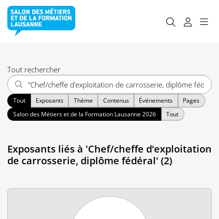
Tout rechercher
Tout
Exposants
Thème
Contenus
Événements
Pages
Salon des Métiers et de la Formation Lausanne 2026
Tout
Exposants liés à 'Chef/cheffe d‘exploitation
de carrosserie, diplôme fédéral' (2)