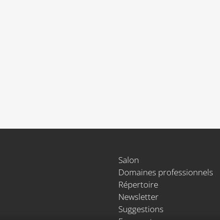
Salon
Domaines professionnels
Répertoire
Newsletter
Suggestions