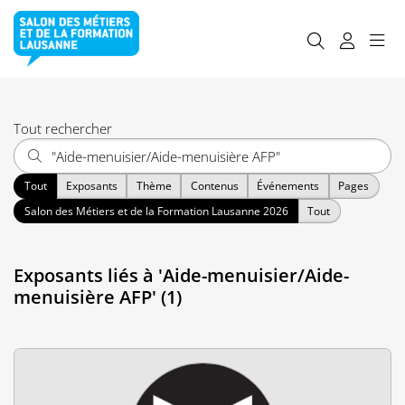
Tout rechercher
Tout
Exposants
Thème
Contenus
Événements
Pages
Salon des Métiers et de la Formation Lausanne 2026
Tout
Exposants liés à 'Aide-menuisier/Aide-
menuisière AFP' (1)