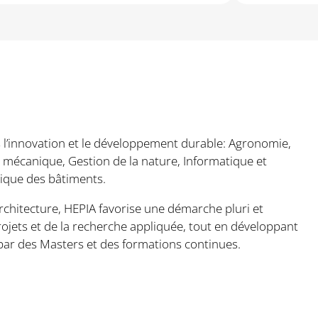
 l’innovation et le développement durable: Agronomie,
e mécanique, Gestion de la nature, Informatique et
ique des bâtiments.
’architecture, HEPIA favorise une démarche pluri et
projets et de la recherche appliquée, tout en développant
 par des Masters et des formations continues.