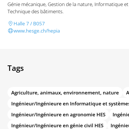
Génie mécanique, Gestion de la nature, Informatique e
Technique des bâtiments.
Halle 7 / B057
www.hesge.ch/hepia
Tags
Agriculture, animaux, environnement, nature
A
Ingénieur/Ingénieure en Informatique et systèm
Ingénieur/Ingénieure en agronomie HES
Ingéni
Ingénieur/Ingénieure en génie civil HES
Ingénie