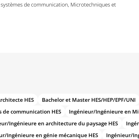
t systèmes de communication, Microtechniques et
rchitecte HES
Bachelor et Master HES/HEP/EPF/UNI
es de communication HES
Ingénieur/Ingénieure en M
eur/Ingénieure en architecture du paysage HES
Ingén
ur/Ingénieure en génie mécanique HES
Ingénieur/In