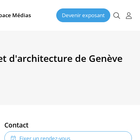
pace Médias
Devenir exposant
et d'architecture de Genève
Contact
Fixer un rendez-vous