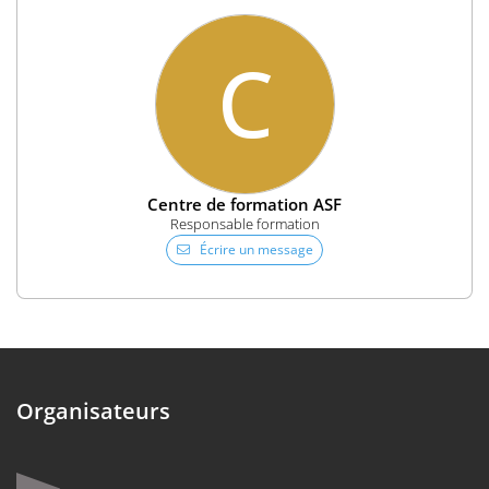
C
Centre de formation ASF
Responsable formation
Écrire un message
Organisateurs