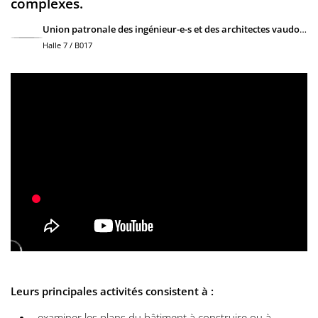
complexes.
Union patronale des ingénieur-e-s et des architectes vaudois-es
Halle 7 / B017
Leurs principales activités consistent à :
examiner les plans du bâtiment à construire ou à