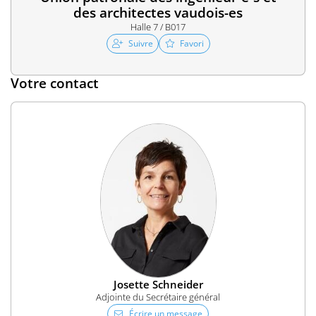
des architectes vaudois-es
Halle 7 / B017
Suivre
Favori
Votre contact
Josette Schneider
Adjointe du Secrétaire général
Écrire un message