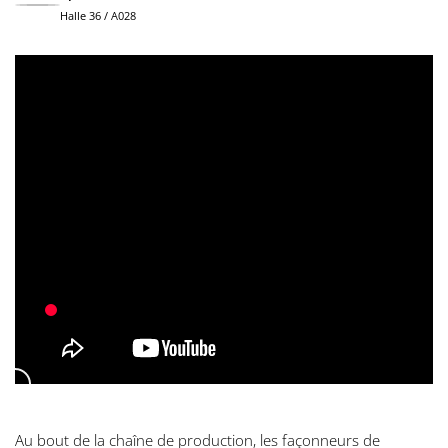
Halle 36 / A028
Au bout de la chaîne de production, les façonneurs de