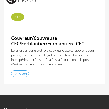
Halle 7 / B003
CFC
Couvreur/Couvreuse
CFC/Ferblantier/Ferblantière CFC
Le·la ferblantier·ère et le·la couvreur·euse collaborent pour
protéger les toitures et façades des bâtiments contre les
intempéries en réalisant à la fois la fabrication et la pose
d'éléments métalliques ou étanches.
Favori